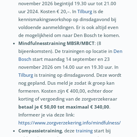
november 2026 begintijd 19.30 uur tot 21.00
uur 2024. Kosten € 20,–. In
Tilburg
is de
kennismakingsworkshop op dinsdagavond bij
voldoende aanmeldingen. Er is ook altijd even
de mogelijkheid om naar Den Bosch te komen.
Mindfulnesstraining MBSR/MBCT
: (8
bijeenkomsten). De trainingen op locatie in
Den
Bosch
start maandag 14 september en 23
november 2026 om 14.00 uur en 19.30 uur. In
Tilburg
is training op dinsdagavond. Deze wordt
nog gepland. Dus meld je zodat ik groep kan
formeren. Kosten zijn € 400,00, echter door
korting of vergoeding van de zorgverzekeraar
betaal je € 50,00 tot maximaal € 340,00
.
Informeer je via deze link:
https://www.zorgverzekering.info/mindfulness/
Compassietraining
, deze
training
start bij