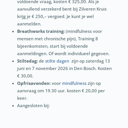
voldoende vraag, kosten € 325,00. Als je
aanvullend verzekerd bent bij Zilveren Kruis
krijg je € 250,– vergoed. Je kunt je wel
aanmelden.
Breathworks training:
(mindfulness voor
mensen met chronische pijn), Training 8
bijeenkomsten, start bij voldoende
aanmeldingen. Of wordt individueel gegeven.
Stiltedag:
de
stilte dagen
zijn op zaterdag 13
juni en 7 november 2026 in Den Bosch. Kosten
€ 30,00.
Opfrisavonden:
voor
mindfulness
zijn op
aanvraag om 19.30 uur. kosten € 20,00 per
keer.
Aangesloten bij: