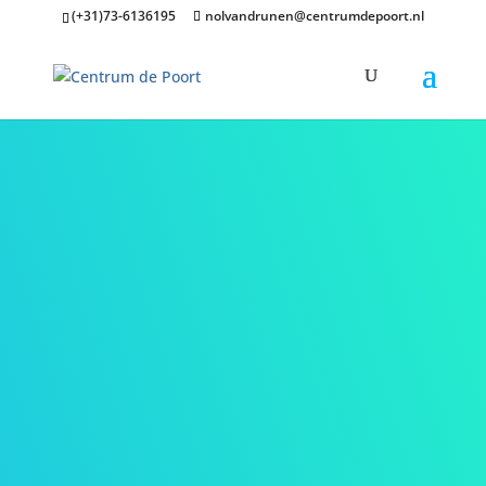
(+31)73-6136195
nolvandrunen@centrumdepoort.nl
CENTRUM DE
POORT